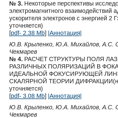
№ 3.
Некоторые перспективы исследо
электромагнитного взаимодействий а
ускорителя электронов с энергией 2 
уточняется)
[
pdf- 2.38 Mb
]
|Аннотация|
Ю.В. Крыленко, Ю.А. Михайлов, А.С. О
Чекмарев
№ 4.
РАСЧЕТ СТРУКТУРЫ ПОЛЯ ЛА
РАЗЛИЧНЫХ ПОЛЯРИЗАЦИЙ В ФОК
ИДЕАЛЬНОЙ ФОКУСИРУЮЩЕЙ ЛИН
СКАЛЯРНОЙ ТЕОРИИ ДИФРАКЦИИ(но
уточняется)
[
pdf- 3.08 Mb
]
|Аннотация|
Ю.В. Крыленко, Ю.А. Михайлов, А.С. О
Чекмарев