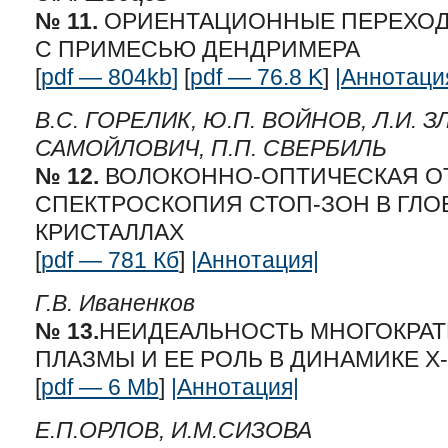
№ 11.
ОРИЕНТАЦИОННЫЕ ПЕРЕХОДЫ
С ПРИМЕСЬЮ ДЕНДРИМЕРА
[
pdf — 804kb
]
[
pdf — 76.8 K
]
|Аннотаци
В.С. ГОРЕЛИК, Ю.П. ВОЙНОВ, Л.И. З
САМОЙЛОВИЧ, П.П. СВЕРБИЛЬ
№ 12.
ВОЛОКОННО-ОПТИЧЕСКАЯ О
СПЕКТРОСКОПИЯ СТОП-ЗОН В ГЛ
КРИСТАЛЛАХ
[
pdf — 781 Кб
]
|Аннотация|
Г.В. Иваненков
№ 13.
НЕИДЕАЛЬНОСТЬ МНОГОКРА
ПЛАЗМЫ И ЕЕ РОЛЬ В ДИНАМИКЕ X
[
pdf — 6 Mb
]
|Аннотация|
Е.П.ОРЛОВ, И.М.СИЗОВА