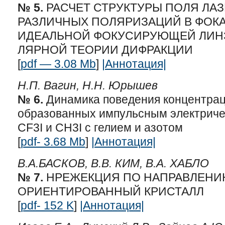
№ 5.
РАСЧЕТ СТРУКТУРЫ ПОЛЯ ЛА
РАЗЛИЧНЫХ ПОЛЯРИЗАЦИЙ В ФОК
ИДЕАЛЬНОЙ ФОКУСИРУЮЩЕЙ ЛИНЗ
ЛЯРНОЙ ТЕОРИИ ДИФРАКЦИИ
[
pdf — 3.08 Mb
]
|Аннотация|
Н.П. Вагин, Н.Н. Юрышев
№ 6.
Динамика поведения концентрац
образованных импульсным электриче
CF3I и CH3I с гелием и азотом
[
pdf- 3.68 Mb
]
|Аннотация|
В.А.БАСКОВ, В.В. КИМ, В.А. ХАБЛО
№ 7.
НРЕЖЕКЦИЯ ПО НАПРАВЛЕНИ
ОРИЕНТИРОВАННЫЙ КРИСТАЛЛ
[
pdf- 152 K
]
|Аннотация|