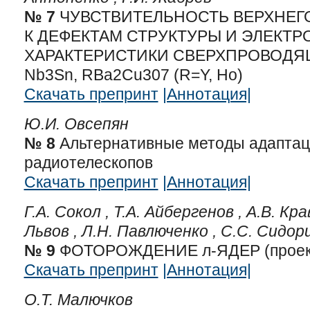
№ 7
ЧУВСТВИТЕЛЬНОСТЬ ВЕРХНЕГ
К ДЕФЕКТАМ СТРУКТУРЫ И ЭЛЕКТ
ХАРАКТЕРИСТИКИ СВЕРХПРОВОДЯ
Nb3Sn, RBa2Cu307 (R=Y, Но)
Скачать препринт
|Аннотация|
Ю.И. Овсепян
№ 8
Альтернативные методы адапта
радиотелескопов
Скачать препринт
|Аннотация|
Г.А. Сокол ,
Т.А. Айбергенов ,
А.В. Кра
Львов ,
Л.Н. Павлюченко ,
С.С. Сидор
№ 9
ФОТОРОЖДЕНИЕ л-ЯДЕР (проект
Скачать препринт
|Аннотация|
О.Т. Малючков