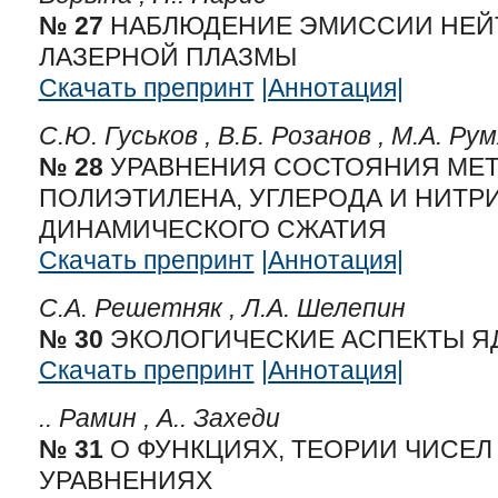
№ 27
НАБЛЮДЕНИЕ ЭМИССИИ НЕЙТ
ЛАЗЕРНОЙ ПЛАЗМЫ
Скачать препринт
|Аннотация|
С.Ю. Гуськов ,
В.Б. Розанов ,
М.А. Ру
№ 28
УРАВНЕНИЯ СОСТОЯНИЯ МЕТАЛЛО
ПОЛИЭТИЛЕНА, УГЛЕРОДА И НИТРИ
ДИНАМИЧЕСКОГО СЖАТИЯ
Скачать препринт
|Аннотация|
С.А. Решетняк ,
Л.А. Шелепин
№ 30
ЭКОЛОГИЧЕСКИЕ АСПЕКТЫ Я
Скачать препринт
|Аннотация|
.. Рамин ,
А.. Захеди
№ 31
О ФУНКЦИЯХ, ТЕОРИИ ЧИСЕЛ
УРАВНЕНИЯХ