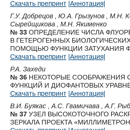
Скачать препринт
|Аннотация|
Г.У. Добрецов ,
Ю.А. Грызунов ,
М.Н. 
Сырейщикова ,
М.Н. Якименко
№ 33
ОПРЕДЕЛЕНИЕ ЧИСЛА ФЛУО
В ГЕТЕРОГЕННЫХ БИОЛОГИЧЕСКИХ
ПОМОЩЬЮ ФУНКЦИИ ЗАТУХАНИЯ 
Скачать препринт
|Аннотация|
Р.А. Захеди
№ 36
НЕКОТОРЫЕ СООБРАЖЕНИЯ О
ФУНКЦИЙ И ДИОФАНТОВЫХ УРАВН
Скачать препринт
|Аннотация|
В.И. Буякас ,
А.С. Гвамичава ,
А.Г. Ры
№ 37
УЗЕЛ ВЫСОКОТОЧНОГО РАСК
ЗЕРКАЛА ПРОЕКТА «МИЛЛИМЕТРОН