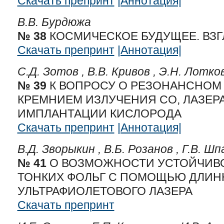
Скачать препринт
|Аннотация|
В.В. Бурдюжа
№ 38
КОСМИЧЕСКОЕ БУДУЩЕЕ. ВЗГ
Скачать препринт
|Аннотация|
С.Д. Зотов ,
В.В. Кривов ,
Э.Н. Лотко
№ 39
К ВОПРОСУ О РЕЗОНАНСНОМ
КРЕМНИЕМ ИЗЛУЧЕНИЯ СО, ЛАЗЕР
ИМПЛАНТАЦИИ КИСЛОРОДА
Скачать препринт
|Аннотация|
В.Д. Зворыкин ,
В.Б. Розанов ,
Г.В. Ш
№ 41
О ВОЗМОЖНОСТИ УСТОЙЧИВ
ТОНКИХ ФОЛЬГ С ПОМОЩЬЮ ДЛИ
УЛЬТРАФИОЛЕТОВОГО ЛАЗЕРА
Скачать препринт