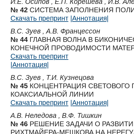
И.Е. Осипов ,
Е.П. Корешева ,
И.В. Ал
№ 42
СИСТЕМА ЗАПОЛНЕНИЯ ПОЛ
Скачать препринт
|Аннотация|
В.С. Зуев ,
А.В. Францессон
№ 44
ГЛАВНАЯ ВОЛНА В БИКОНИЧЕ
КОНЕЧНОЙ ПРОВОДИМОСТИ МАТЕР
Скачать препринт
|Аннотация|
В.С. Зуев ,
Т.И. Кузнецова
№ 45
КОНЦЕНТРАЦИЯ СВЕТОВОГО 
КОАКСИАЛЬНОЙ ЛИНИИ
Скачать препринт
|Аннотация|
А.В. Неледова ,
В.Ф. Тишкин
№ 46
РЕШЕНИЕ ЗАДАЧИ О РАЗВИТ
РИХТМАЙЕРА-МЕШКОВА НА НЕРЕГ