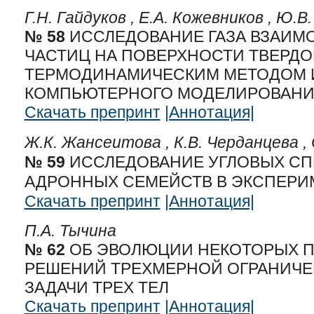
Г.Н. Гайдуков ,
Е.А. Кожевников ,
Ю.В.
№ 58
ИССЛЕДОВАНИЕ ГАЗА ВЗАИ
ЧАСТИЦ НА ПОВЕРХНОСТИ ТВЕРДО
ТЕРМОДИНАМИЧЕСКИМ МЕТОДОМ 
КОМПЬЮТЕРНОГО МОДЕЛИРОВАН
Скачать препринт
|Аннотация|
Ж.К. Жансеитова ,
К.В. Черданцева ,
№ 59
ИССЛЕДОВАНИЕ УГЛОВЫХ СП
АДРОННЫХ СЕМЕЙСТВ В ЭКСПЕРИ
Скачать препринт
|Аннотация|
П.А. Тычина
№ 62
ОБ ЭВОЛЮЦИИ НЕКОТОРЫХ 
РЕШЕНИЙ ТРЕХМЕРНОЙ ОГРАНИЧЕ
ЗАДАЧИ ТРЕХ ТЕЛ
Скачать препринт
|Аннотация|