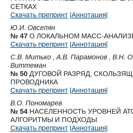
СЕТКАХ
Скачать препринт
|Аннотация|
Ю.И. Овсепян
№ 47
О ЛОКАЛЬНОМ МАСС-АНАЛИЗ
Скачать препринт
|Аннотация|
С.В. Митько ,
А.В. Парамонов ,
В.Н. О
Виттеман
№ 50
ДУГОВОЙ РАЗРЯД, СКОЛЬЗЯ
ПРОВОДНИКА
Скачать препринт
|Аннотация|
В.О. Пономарев
№ 54
НАСЕЛЕННОСТЬ УРОВНЕЙ АТ
АЛГОРИТМЫ И ПОДХОДЫ
Скачать препринт
|Аннотация|