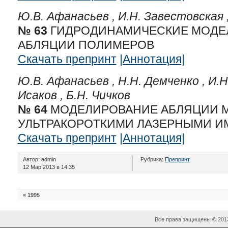
Ю.В. Афанасьев ,
И.Н. Завестовская 
№ 63
ГИДРОДИНАМИЧЕСКИЕ МОДЕЛ
АБЛЯЦИИ ПОЛИМЕРОВ
Скачать препринт
|Аннотация|
Ю.В. Афанасьев ,
Н.Н. Демченко ,
И.Н
Исаков ,
Б.Н. Чичков
№ 64
МОДЕЛИРОВАНИЕ АБЛЯЦИИ 
УЛЬТРАКОРОТКИМИ ЛАЗЕРНЫМИ 
Скачать препринт
|Аннотация|
Автор: admin
Рубрика:
Препринт
12 Мар 2013 в 14:35
«
1995
Все права защищены © 20