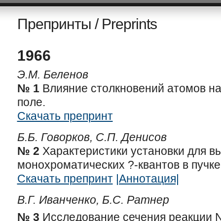
Препринты / Preprints
1966
Э.М. Беленов
№ 1
Влияние столкновений атомов на
поле.
Скачать препринт
Б.Б. Говорков, С.П. Денисов
№ 2
Характеристики установки для в
монохроматических ?-квантов в пучке
Скачать препринт
|Аннотация|
В.Г. Иванченко, Б.С. Ратнер
№ 3
Исследование сечения реакции N