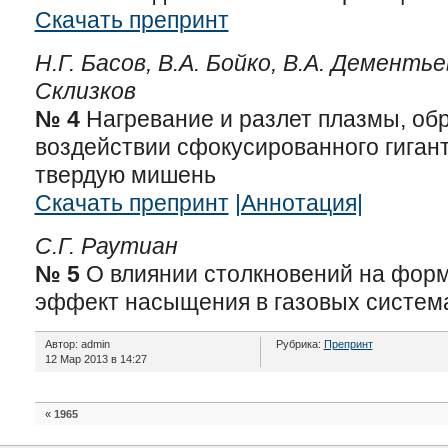
Скачать препринт
Н.Г. Басов, В.А. Бойко, В.А. Дементьев
Склизков
№ 4
Нагревание и разлет плазмы, об
воздействии сфокусированного гигант
твердую мишень
Скачать препринт
|Аннотация|
С.Г. Раутиан
№ 5
О влиянии столкновений на форм
эффект насыщения в газовых систем
Автор: admin
Рубрика:
Препринт
12 Мар 2013 в 14:27
«
1965