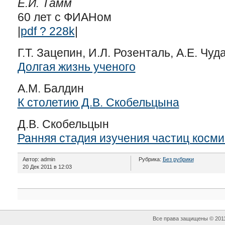
Е.И. Тамм
60 лет с ФИАНом
|
pdf ? 228k
|
Г.Т. Зацепин, И.Л. Розенталь, А.Е. Чуд
Долгая жизнь ученого
A.M. Балдин
К столетию Д.В. Скобельцына
Д.В. Скобельцын
Ранняя стадия изучения частиц косми
Автор: admin
Рубрика:
Без рубрики
20 Дек 2011 в 12:03
Все права защищены © 201